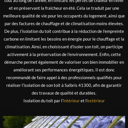
tout au long de l’année, en limitant les pertes de chaleur en hiver
et en préservant la fraîcheur en été. Cela se traduit par une
meilleure qualité de vie pour les occupants du logement, ainsi que
par des factures de chauffage et de climatisation moins élevées.
De plus, l’isolation du toit contribue à la réduction de l’empreinte
carbone en limitant les besoins en énergie pour le chauffage et la
climatisation. Ainsi, en choisissant d’isoler son toit, on participe
activement à la préservation de l’environnement. Enfin, cette
démarche permet également de valoriser son bien immobilier en
améliorant ses performances énergétiques. Il est donc
recommandé de faire appel à des professionnels qualifiés pour
réaliser l’isolation de son toit à Salbris 41300, afin de garantir
des travaux de qualité et durables.
Isolation du toit par l’
intérieur
et l’
extérieur