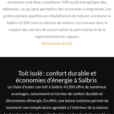
anciennes contribue à améliorer l’efficacité énergétique des
bâtiments, ce qui peut permettre des économies à long terme. Les
professionnels qualifiés en réhabilitation de toitures anciennes à
Salbris 41300 sont en mesure de réaliser ces travaux dans le
respect des normes de conservation du patrimoine et de la
réglementation en vigueur.
Rénovation de toit
Toit isolé : confort durable et
économies d’énergie à Salbris
Le choix d’isoler son toit à Salbris 41300 offre de nombreux
avantages, notamment en termes de confort durable et
d’économies d’énergie. En effet, une bonne isolation permet de
maintenir une température agréable à l’intérieur de la maison