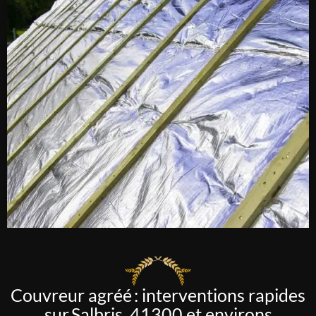
Couvreur agréé : interventions rapides
sur Salbris 41300 et environs